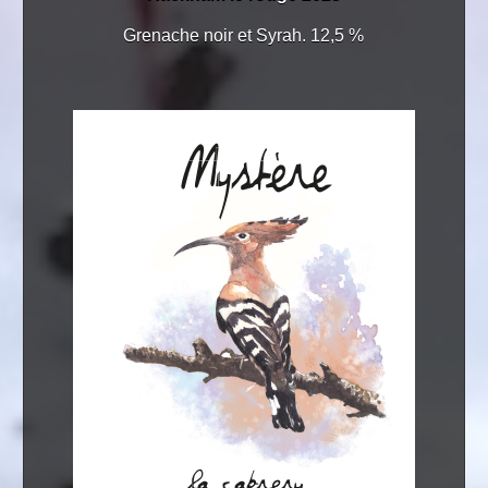
Grenache noir et Syrah. 12,5 %