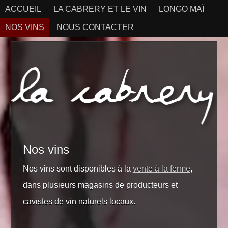
ACCUEIL
LA CABRERY ET LE VIN
LONGO MAÏ
NOS VINS
NOUS CONTACTER
Nos vins
Nos vins sont disponibles à la
vente à la ferme
,
dans plusieurs magasins de producteurs et
cavistes de vin naturels locaux.