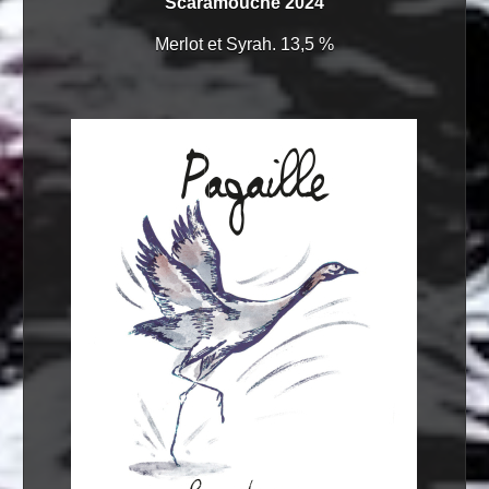
Scaramouche 2024
Merlot et Syrah. 13,5 %