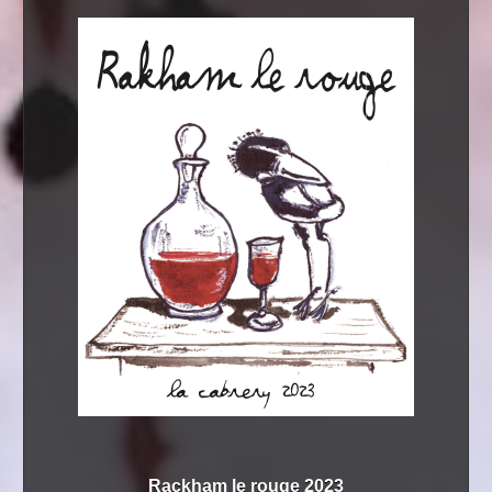
Rackham le rouge 2023