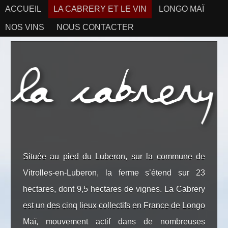
ACCUEIL
LA CABRERY ET LE VIN
LONGO MAÏ
NOS VINS
NOUS CONTACTER
Située au pied du Luberon, sur la commune de
Vitrolles-en-Luberon, la ferme s’étend sur 23
hectares, dont 9,5 hectares de vignes. La Cabrery
est un des cinq lieux collectifs en France de Longo
Maï, mouvement actif dans de nombreuses