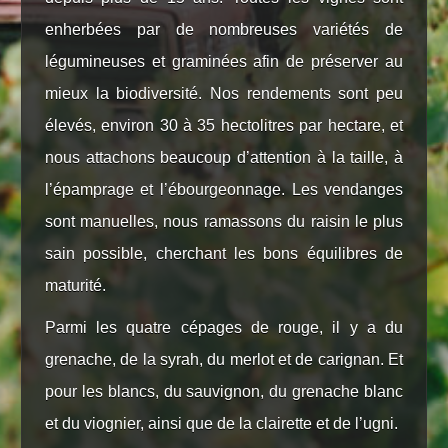
enherbées par de nombreuses variétés de
légumineuses et graminées afin de préserver au
mieux la biodiversité. Nos rendements sont peu
élevés, environ 30 à 35 hectolitres par hectare, et
nous attachons beaucoup d’attention à la taille, à
l’épamprage et l’ébourgeonnage. Les vendanges
sont manuelles, nous ramassons du raisin le plus
sain possible, cherchant les bons équilibres de
maturité.
Parmi les quatre cépages de rouge, il y a du
grenache, de la syrah, du merlot et de carignan. Et
pour les blancs, du sauvignon, du grenache blanc
et du viognier, ainsi que de la clairette et de l’ugni.